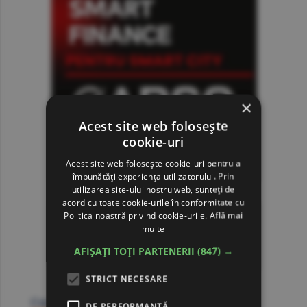
×
Acest site web folosește
cookie-uri
Acest site web folosește cookie-uri pentru a
îmbunătăți experiența utilizatorului. Prin
utilizarea site-ului nostru web, sunteți de
acord cu toate cookie-urile în conformitate cu
Politica noastră privind cookie-urile.
Află mai
multe
AFIȘAȚI TOȚI PARTENERII
(847) →
STRICT NECESARE
Curs valutar BNR
DE PERFORMANȚĂ