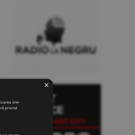
×
izarea site-
ră privind