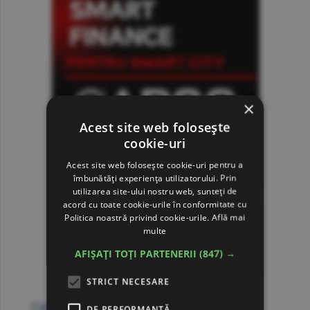
×
Acest site web folosește
cookie-uri
Acest site web folosește cookie-uri pentru a
îmbunătăți experiența utilizatorului. Prin
utilizarea site-ului nostru web, sunteți de
acord cu toate cookie-urile în conformitate cu
Politica noastră privind cookie-urile.
Află mai
multe
AFIȘAȚI TOȚI PARTENERII
(847) →
STRICT NECESARE
Curs valutar BNR
DE PERFORMANȚĂ