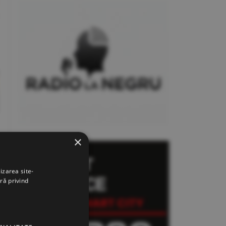
×
izarea site-
ră privind