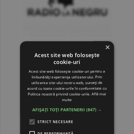
×
Acest site web folosește
cookie-uri
Acest site web folosește cookie-uri pentru a
îmbunătăți experiența utilizatorului. Prin
utilizarea site-ului nostru web, sunteți de
acord cu toate cookie-urile în conformitate cu
Politica noastră privind cookie-urile.
Află mai
multe
AFIȘAȚI TOȚI PARTENERII
(847) →
STRICT NECESARE
DE PERFORMANȚĂ