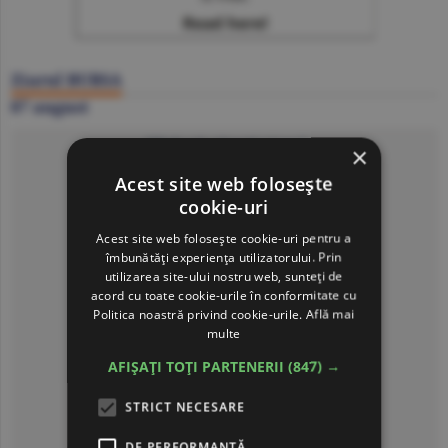
Ziarul BURSA
07 august
Click să citeşti ziarul
×
Acest site web folosește
cookie-uri
Acest site web folosește cookie-uri pentru a
îmbunătăți experiența utilizatorului. Prin
utilizarea site-ului nostru web, sunteți de
acord cu toate cookie-urile în conformitate cu
Politica noastră privind cookie-urile.
Află mai
multe
AFIȘAȚI TOȚI PARTENERII
(847) →
STRICT NECESARE
DE PERFORMANȚĂ