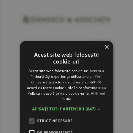
×
Acest site web folosește
cookie-uri
Acest site web folosește cookie-uri pentru a
îmbunătăți experiența utilizatorului. Prin
utilizarea site-ului nostru web, sunteți de
acord cu toate cookie-urile în conformitate cu
Politica noastră privind cookie-urile.
Află mai
multe
AFIȘAȚI TOȚI PARTENERII
(847) →
STRICT NECESARE
DE PERFORMANȚĂ