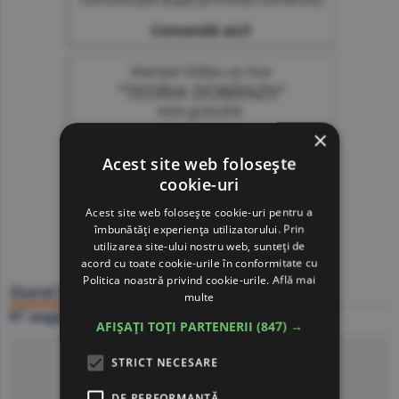
×
Acest site web folosește
cookie-uri
Acest site web folosește cookie-uri pentru a
îmbunătăți experiența utilizatorului. Prin
utilizarea site-ului nostru web, sunteți de
acord cu toate cookie-urile în conformitate cu
Politica noastră privind cookie-urile.
Află mai
Ziarul BURSA
multe
07 august
AFIȘAȚI TOȚI PARTENERII
(847) →
Click să citeşti ziarul
STRICT NECESARE
DE PERFORMANȚĂ