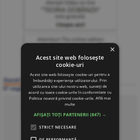
×
Acest site web folosește
cookie-uri
Acest site web folosește cookie-uri pentru a
Ziarul BURSA
îmbunătăți experiența utilizatorului. Prin
utilizarea site-ului nostru web, sunteți de
07 august
acord cu toate cookie-urile în conformitate cu
Politica noastră privind cookie-urile.
Află mai
Click să citeşti ziarul
multe
AFIȘAȚI TOȚI PARTENERII
(847) →
STRICT NECESARE
DE PERFORMANȚĂ