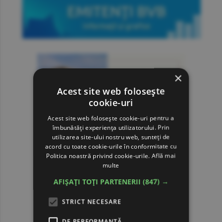
×
Acest site web folosește
cookie-uri
Acest site web folosește cookie-uri pentru a
îmbunătăți experiența utilizatorului. Prin
utilizarea site-ului nostru web, sunteți de
acord cu toate cookie-urile în conformitate cu
Politica noastră privind cookie-urile.
Află mai
multe
AFIȘAȚI TOȚI PARTENERII
(847) →
STRICT NECESARE
DE PERFORMANȚĂ