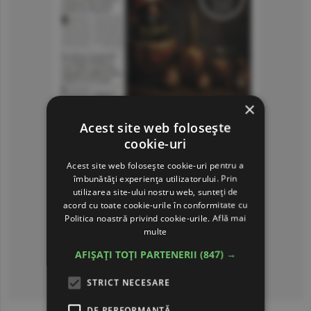
×
Acest site web folosește
cookie-uri
Acest site web folosește cookie-uri pentru a
îmbunătăți experiența utilizatorului. Prin
utilizarea site-ului nostru web, sunteți de
acord cu toate cookie-urile în conformitate cu
Politica noastră privind cookie-urile.
Află mai
multe
AFIȘAȚI TOȚI PARTENERII
(847) →
Consultă arhiva ziarului
STRICT NECESARE
DE PERFORMANȚĂ