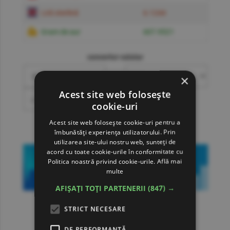
Liră sterlină
6.1244
Gram de aur
607.9521
convertor valutar
»
×
Acest site web folosește
=
?
cookie-uri
Acest site web folosește cookie-uri pentru a
mai multe cotaţii valutare
îmbunătăți experiența utilizatorului. Prin
utilizarea site-ului nostru web, sunteți de
acord cu toate cookie-urile în conformitate cu
Politica noastră privind cookie-urile.
Află mai
multe
AFIȘAȚI TOȚI PARTENERII
(847) →
STRICT NECESARE
DE PERFORMANȚĂ