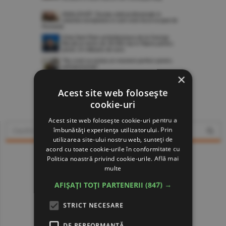
×
Acest site web folosește
www.constructiibursa.ro
cookie-uri
Acest site web folosește cookie-uri pentru a
îmbunătăți experiența utilizatorului. Prin
utilizarea site-ului nostru web, sunteți de
acord cu toate cookie-urile în conformitate cu
Politica noastră privind cookie-urile.
Află mai
multe
AFIȘAȚI TOȚI PARTENERII
(847) →
STRICT NECESARE
DE PERFORMANȚĂ