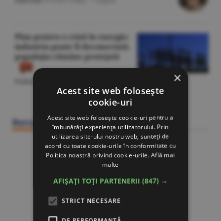
Editorial
/Cornel Codiţă -
7 august
Plan pentru o criză în energie:
industria poate fi deconectată,
populaţia rămâne protejată
×
Politică
/George Marinescu -
7 august
Acest site web folosește
Citeşte Ziarul BURSA din
07 august
cookie-uri
Acest site web folosește cookie-uri pentru a
Bursa Construcţiilor
îmbunătăți experiența utilizatorului. Prin
utilizarea site-ului nostru web, sunteți de
acord cu toate cookie-urile în conformitate cu
Politica noastră privind cookie-urile.
Află mai
multe
AFIȘAȚI TOȚI PARTENERII
(847) →
STRICT NECESARE
DE PERFORMANȚĂ