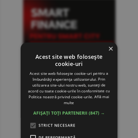
×
Acest site web folosește
cookie-uri
Acest site web folosește cookie-uri pentru a
îmbunătăți experiența utilizatorului. Prin
utilizarea site-ului nostru web, sunteți de
acord cu toate cookie-urile în conformitate cu
Politica noastră privind cookie-urile.
Află mai
multe
AFIȘAȚI TOȚI PARTENERII
(847) →
STRICT NECESARE
DE PERFORMANȚĂ