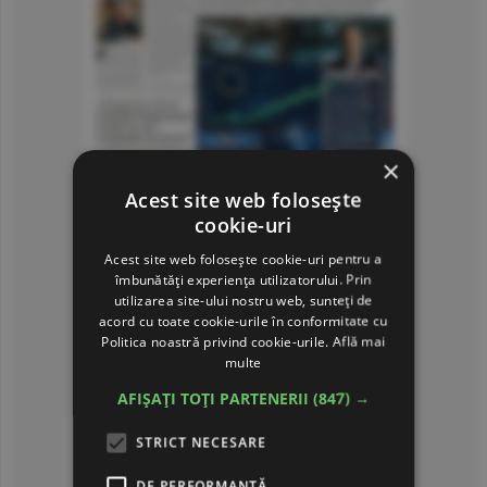
×
Acest site web folosește
cookie-uri
Acest site web folosește cookie-uri pentru a
îmbunătăți experiența utilizatorului. Prin
utilizarea site-ului nostru web, sunteți de
acord cu toate cookie-urile în conformitate cu
Politica noastră privind cookie-urile.
Află mai
multe
AFIȘAȚI TOȚI PARTENERII
(847) →
STRICT NECESARE
DE PERFORMANȚĂ