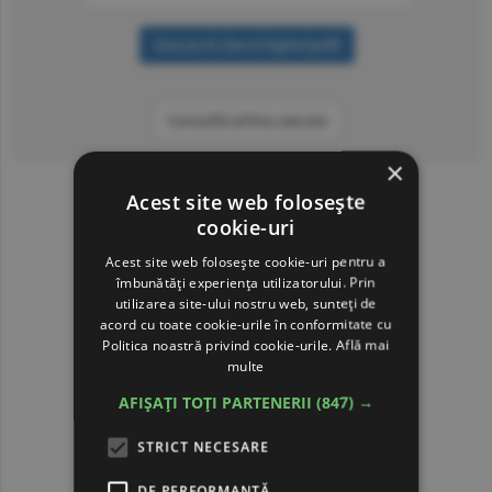
Consultă arhiva ziarului
×
Acest site web folosește
cookie-uri
Acest site web folosește cookie-uri pentru a
îmbunătăți experiența utilizatorului. Prin
utilizarea site-ului nostru web, sunteți de
acord cu toate cookie-urile în conformitate cu
Politica noastră privind cookie-urile.
Află mai
multe
AFIȘAȚI TOȚI PARTENERII
(847) →
STRICT NECESARE
DE PERFORMANȚĂ