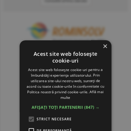
Consultă arhiva ziarului
×
Acest site web folosește
cookie-uri
Acest site web folosește cookie-uri pentru a
îmbunătăți experiența utilizatorului. Prin
utilizarea site-ului nostru web, sunteți de
acord cu toate cookie-urile în conformitate cu
Politica noastră privind cookie-urile.
Află mai
multe
AFIȘAȚI TOȚI PARTENERII
(847) →
STRICT NECESARE
DE PERFORMANȚĂ