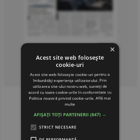
×
Acest site web folosește
cookie-uri
Acest site web folosește cookie-uri pentru a
Consultă arhiva ziarului
îmbunătăți experiența utilizatorului. Prin
utilizarea site-ului nostru web, sunteți de
acord cu toate cookie-urile în conformitate cu
Politica noastră privind cookie-urile.
Află mai
multe
AFIȘAȚI TOȚI PARTENERII
(847) →
STRICT NECESARE
DE PERFORMANȚĂ