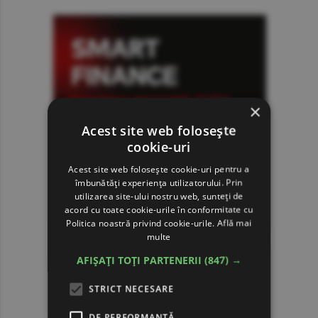
×
Acest site web folosește
cookie-uri
Acest site web folosește cookie-uri pentru a
îmbunătăți experiența utilizatorului. Prin
utilizarea site-ului nostru web, sunteți de
acord cu toate cookie-urile în conformitate cu
Politica noastră privind cookie-urile.
Află mai
multe
AFIȘAȚI TOȚI PARTENERII
(847) →
STRICT NECESARE
DE PERFORMANȚĂ