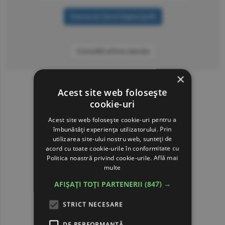
Consultă arhiva ziarului
×
Acest site web folosește
cookie-uri
Acest site web folosește cookie-uri pentru a
îmbunătăți experiența utilizatorului. Prin
utilizarea site-ului nostru web, sunteți de
acord cu toate cookie-urile în conformitate cu
Politica noastră privind cookie-urile.
Află mai
multe
AFIȘAȚI TOȚI PARTENERII
(847) →
STRICT NECESARE
DE PERFORMANȚĂ