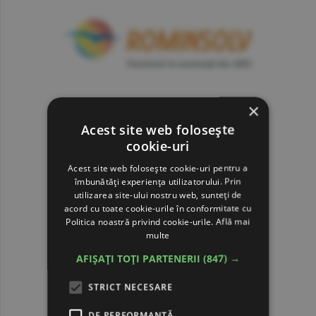
×
Acest site web folosește
cookie-uri
Acest site web folosește cookie-uri pentru a
îmbunătăți experiența utilizatorului. Prin
utilizarea site-ului nostru web, sunteți de
acord cu toate cookie-urile în conformitate cu
Politica noastră privind cookie-urile.
Află mai
multe
AFIȘAȚI TOȚI PARTENERII
(847) →
STRICT NECESARE
DE PERFORMANȚĂ