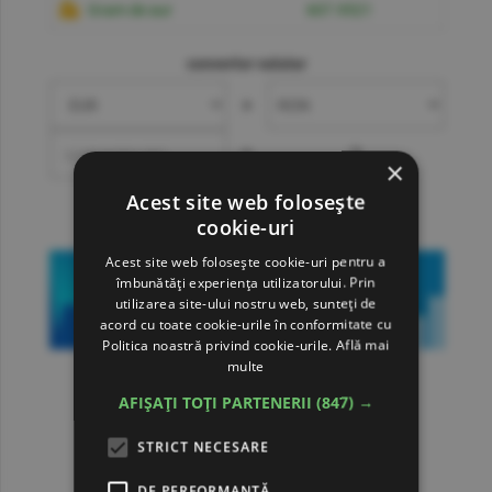
Gram de aur
607.9521
convertor valutar
»
=
?
×
Acest site web folosește
mai multe cotaţii valutare
cookie-uri
Acest site web folosește cookie-uri pentru a
îmbunătăți experiența utilizatorului. Prin
utilizarea site-ului nostru web, sunteți de
acord cu toate cookie-urile în conformitate cu
Politica noastră privind cookie-urile.
Află mai
multe
AFIȘAȚI TOȚI PARTENERII
(847) →
STRICT NECESARE
DE PERFORMANȚĂ