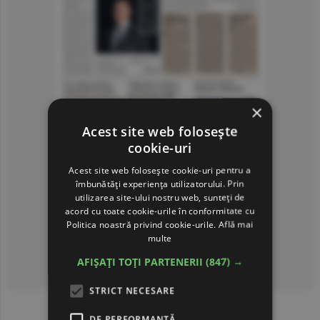
×
Acest site web folosește
cookie-uri
Acest site web folosește cookie-uri pentru a
îmbunătăți experiența utilizatorului. Prin
utilizarea site-ului nostru web, sunteți de
acord cu toate cookie-urile în conformitate cu
Politica noastră privind cookie-urile.
Află mai
multe
AFIȘAȚI TOȚI PARTENERII
(847) →
Consultă arhiva ziarului
STRICT NECESARE
DE PERFORMANȚĂ