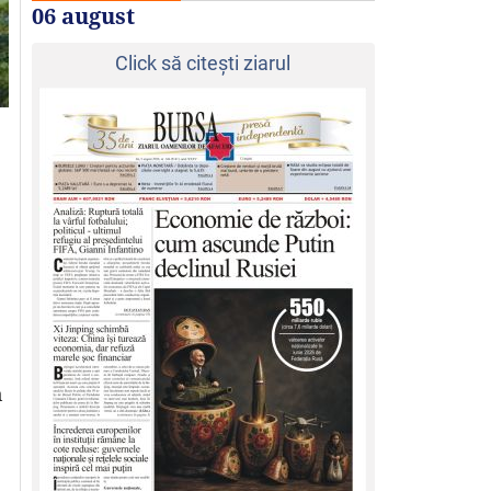
06 august
Click să citeşti ziarul
n