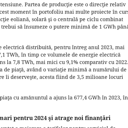
tensiune. Partea de producţie este o direcţie relativ
 acest moment în portofoliu mai multe proiecte în cur
cţie eoliană, solară şi o centrală pe ciclu combinat
 ar trebui să însumeze o putere minimă de 1 GWh pân
electrică distribuită, pentru întreg anul 2023, mai
7,1 TWh, în timp ce volumele de energie electrică
ns la 7,8 TWh, mai mici cu 9,1% comparativ cu 2022
cota de piaţă, având o variaţie minimă a numărului de
e îi deserveşte, acesta fiind de 3,5 milioane locuri
piaţa cu amănuntul a ajuns la 677,4 GWh în 2023, în
mari pentru 2024 şi atrage noi finanţări