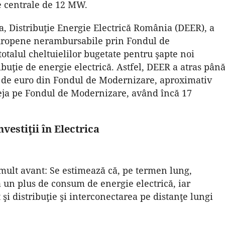
e centrale de 12 MW.
a, Distribuţie Energie Electrică România (DEER), a
europene nerambursabile prin Fondul de
talul cheltuielilor bugetate pentru şapte noi
tibuţie de energie electrică. Astfel, DEER a atras pân
 de euro din Fondul de Modernizare, aproximativ
deja pe Fondul de Modernizare, având încă 17
nvestiţii în Electrica
i mult avant: Se estimează că, pe termen lung,
la un plus de consum de energie electrică, iar
 şi distribuţie şi interconectarea pe distanţe lungi