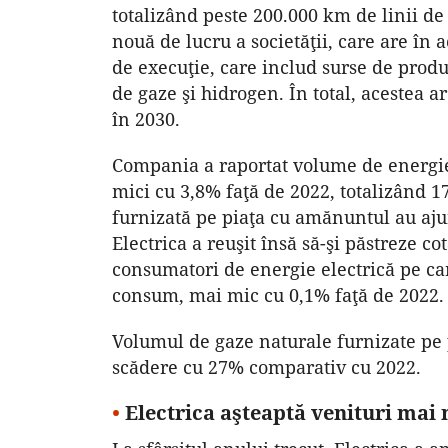
totalizând peste 200.000 km de linii de 
nouă de lucru a societăţii, care are în
de execuţie, care includ surse de produ
de gaze şi hidrogen. În total, acestea
în 2030.
Compania a raportat volume de energie 
mici cu 3,8% faţă de 2022, totalizând 1
furnizată pe piaţa cu amănuntul au aju
Electrica a reuşit însă să-şi păstreze 
consumatori de energie electrică pe car
consum, mai mic cu 0,1% faţă de 2022.
Volumul de gaze naturale furnizate pe 
scădere cu 27% comparativ cu 2022.
•
Electrica aşteaptă venituri mai 