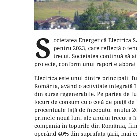
S
ocietatea Energetică Electrica S
pentru 2023, care reflectă o te
trecut. Societatea continuă să 
proiecte, conform unui raport elabora
Electrica este unul dintre principalii fu
România, având o activitate integrată 
din surse regenerabile. Pe partea de f
locuri de consum cu o cotă de piaţă de
procentuale faţă de începutul anului 202
primele nouă luni ale anului trecut a 
compania în topurile din România, fiin
operând 40% din suprafaţa ţării, mai exa