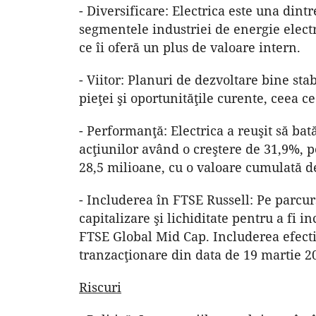
- Diversificare: Electrica este una din
segmentele industriei de energie electri
ce îi oferă un plus de valoare intern.
- Viitor: Planuri de dezvoltare bine sta
pieţei şi oportunităţile curente, ceea 
- Performanţă: Electrica a reuşit să bat
acţiunilor având o creştere de 31,9%, 
28,5 milioane, cu o valoare cumulată d
- Includerea în FTSE Russell: Pe parcurs
capitalizare şi lichiditate pentru a fi 
FTSE Global Mid Cap. Includerea efecti
tranzacţionare din data de 19 martie 2
Riscuri