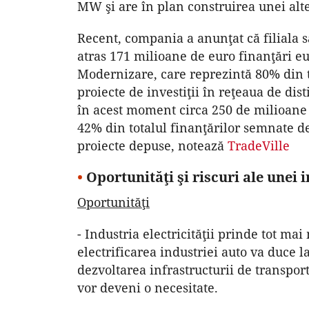
MW şi are în plan construirea unei alt
Recent, compania a anunţat că filiala s
atras 171 milioane de euro finanţări 
Modernizare, care reprezintă 80% din to
proiecte de investiţii în reţeaua de dis
în acest moment circa 250 de milioane
42% din totalul finanţărilor semnate 
proiecte depuse, notează
TradeVille
•
Oportunităţi şi riscuri ale unei i
Oportunităţi
- Industria electricităţii prinde tot ma
electrificarea industriei auto va duce 
dezvoltarea infrastructurii de transport
vor deveni o necesitate.