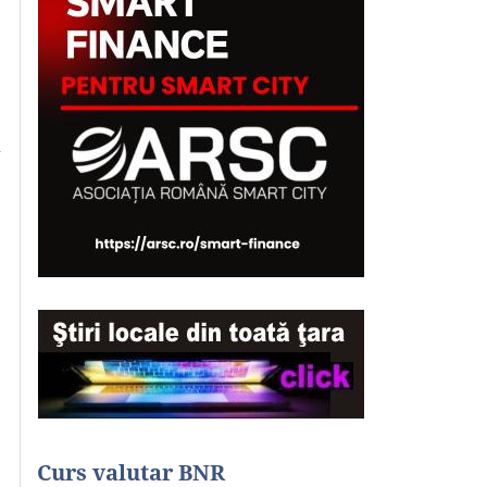
ă
Curs valutar BNR