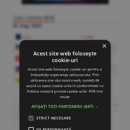
Curs valutar BNR
05 Aug. 2026
Euro
5.2489
×
Dolar SUA
4.5480
Acest site web folosește
Franc elveţian
5.6210
cookie-uri
Acest site web folosește cookie-uri pentru a
Liră sterlină
6.1244
îmbunătăți experiența utilizatorului. Prin
utilizarea site-ului nostru web, sunteți de
Gram de aur
607.9521
acord cu toate cookie-urile în conformitate cu
Politica noastră privind cookie-urile.
Află mai
convertor valutar
multe
»
AFIȘAȚI TOȚI PARTENERII
(847) →
=
?
STRICT NECESARE
DE PERFORMANȚĂ