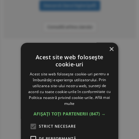
Consultă arhiva ziarului
×
Acest site web folosește
cookie-uri
Acest site web folosește cookie-uri pentru a
îmbunătăți experiența utilizatorului. Prin
utilizarea site-ului nostru web, sunteți de
acord cu toate cookie-urile în conformitate cu
Politica noastră privind cookie-urile.
Află mai
multe
AFIȘAȚI TOȚI PARTENERII
(847) →
STRICT NECESARE
DE PERFORMANȚĂ