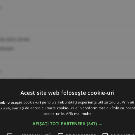
)
06.2023, 20:44)
ratoare.
)
urile moderne Abrams"
osesca pe teren in lupta,
Acest site web folosește cookie-uri
web folosește cookie-uri pentru a îmbunătăți experiența utilizatorului. Prin util
ru web, sunteți de acord cu toate cookie-urile în conformitate cu Politica noast
cookie-urile.
Află mai multe
AFIȘAȚI TOȚI PARTENERII
(847) →