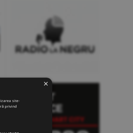
×
izarea site-
ră privind