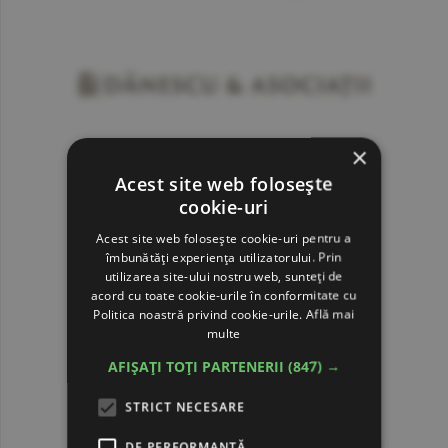
×
Acest site web folosește
cookie-uri
Acest site web folosește cookie-uri pentru a
îmbunătăți experiența utilizatorului. Prin
utilizarea site-ului nostru web, sunteți de
acord cu toate cookie-urile în conformitate cu
Politica noastră privind cookie-urile.
Află mai
multe
AFIȘAȚI TOȚI PARTENERII
(847) →
STRICT NECESARE
DE PERFORMANȚĂ