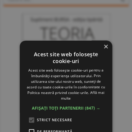
×
Acest site web folosește
cookie-uri
Acest site web folosește cookie-uri pentru a
îmbunătăți experiența utilizatorului. Prin
utilizarea site-ului nostru web, sunteți de
acord cu toate cookie-urile în conformitate cu
Politica noastră privind cookie-urile.
Află mai
multe
AFIȘAȚI TOȚI PARTENERII
(847) →
STRICT NECESARE
DE PERFORMANȚĂ