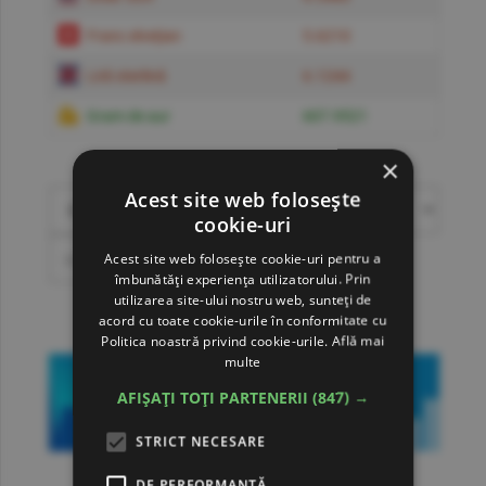
Franc elveţian
5.6210
Liră sterlină
6.1244
Gram de aur
607.9521
×
convertor valutar
Acest site web folosește
»
cookie-uri
=
?
Acest site web folosește cookie-uri pentru a
îmbunătăți experiența utilizatorului. Prin
utilizarea site-ului nostru web, sunteți de
mai multe cotaţii valutare
acord cu toate cookie-urile în conformitate cu
Politica noastră privind cookie-urile.
Află mai
multe
AFIȘAȚI TOȚI PARTENERII
(847) →
STRICT NECESARE
DE PERFORMANȚĂ