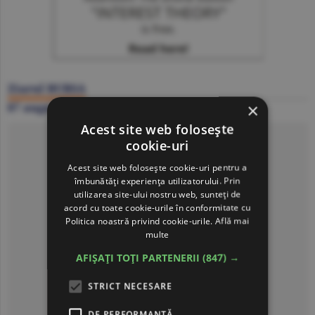
Ziarul BURSA
×
07 august
Acest site web folosește
Click să citeşti ziarul
cookie-uri
Acest site web folosește cookie-uri pentru a
îmbunătăți experiența utilizatorului. Prin
utilizarea site-ului nostru web, sunteți de
acord cu toate cookie-urile în conformitate cu
Politica noastră privind cookie-urile.
Află mai
multe
AFIȘAȚI TOȚI PARTENERII
(847) →
STRICT NECESARE
DE PERFORMANȚĂ