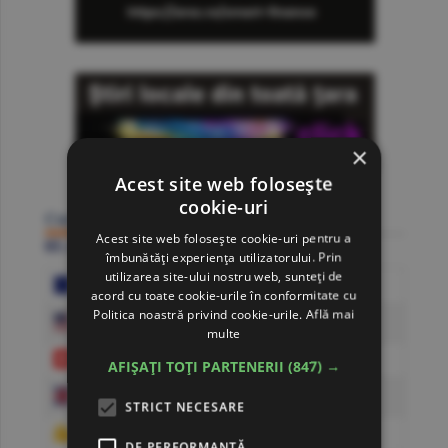
×
Acest site web folosește
cookie-uri
Curs valutar BNR
Acest site web folosește cookie-uri pentru a
05 Aug. 2026
îmbunătăți experiența utilizatorului. Prin
utilizarea site-ului nostru web, sunteți de
Euro
5.2489
acord cu toate cookie-urile în conformitate cu
Politica noastră privind cookie-urile.
Află mai
Dolar SUA
4.5480
multe
Franc elveţian
5.6210
AFIȘAȚI TOȚI PARTENERII
(847) →
Liră sterlină
6.1244
STRICT NECESARE
Gram de aur
607.9521
DE PERFORMANȚĂ