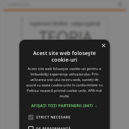
×
Acest site web folosește
cookie-uri
Acest site web folosește cookie-uri pentru a
îmbunătăți experiența utilizatorului. Prin
utilizarea site-ului nostru web, sunteți de
acord cu toate cookie-urile în conformitate cu
Politica noastră privind cookie-urile.
Află mai
multe
AFIȘAȚI TOȚI PARTENERII
(847) →
STRICT NECESARE
DE PERFORMANȚĂ