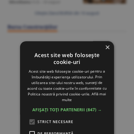
Miscellanea
/O.D. -
10 august
Citeşte Ziarul BURSA din
10 august
Bursa Construcţiilor
×
Acest site web folosește
cookie-uri
Acest site web folosește cookie-uri pentru a
îmbunătăți experiența utilizatorului. Prin
utilizarea site-ului nostru web, sunteți de
acord cu toate cookie-urile în conformitate cu
Politica noastră privind cookie-urile.
Află mai
multe
AFIȘAȚI TOȚI PARTENERII
(847) →
STRICT NECESARE
www.constructiibursa.ro
DE PERFORMANȚĂ