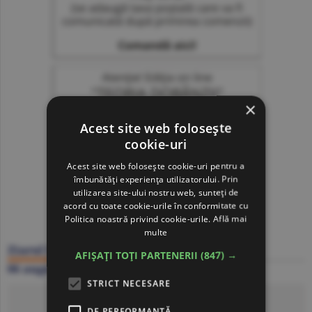
×
Acest site web folosește
cookie-uri
Acest site web folosește cookie-uri pentru a
îmbunătăți experiența utilizatorului. Prin
utilizarea site-ului nostru web, sunteți de
acord cu toate cookie-urile în conformitate cu
Politica noastră privind cookie-urile.
Află mai
multe
Ziarul BURSA
AFIȘAȚI TOȚI PARTENERII
(847) →
06 august
STRICT NECESARE
Click să citeşti ziarul
DE PERFORMANȚĂ