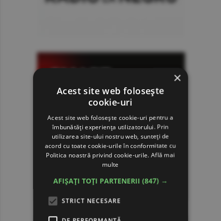
×
Acest site web folosește
cookie-uri
Acest site web folosește cookie-uri pentru a
îmbunătăți experiența utilizatorului. Prin
utilizarea site-ului nostru web, sunteți de
acord cu toate cookie-urile în conformitate cu
Politica noastră privind cookie-urile.
Află mai
multe
AFIȘAȚI TOȚI PARTENERII
(847) →
STRICT NECESARE
DE PERFORMANȚĂ