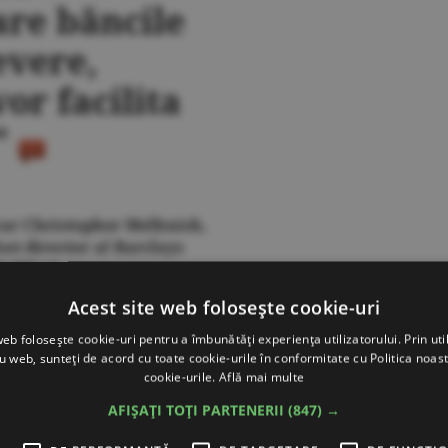
are băncile
evere,
or facilita
"
car Christopher Melhuish,
ost director al Barclays
Galilor)
Acest site web folosește cookie-uri
e inflaţiei din Marea Britanie
web folosește cookie-uri pentru a îmbunătăți experiența utilizatorului. Prin util
ru web, sunteți de acord cu toate cookie-urile în conformitate cu Politica noast
cookie-urile.
Află mai multe
AFIȘAȚI TOȚI PARTENERII
(847) →