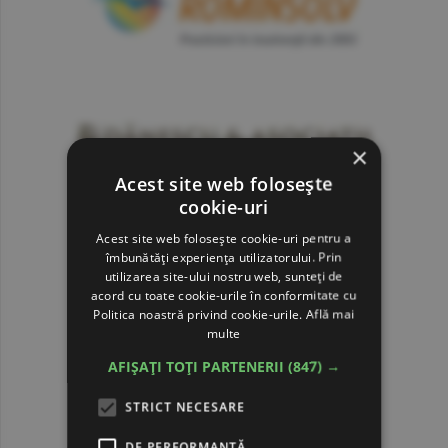
×
Acest site web folosește
cookie-uri
Acest site web folosește cookie-uri pentru a
îmbunătăți experiența utilizatorului. Prin
utilizarea site-ului nostru web, sunteți de
acord cu toate cookie-urile în conformitate cu
Politica noastră privind cookie-urile.
Află mai
multe
AFIȘAȚI TOȚI PARTENERII
(847) →
STRICT NECESARE
DE PERFORMANȚĂ