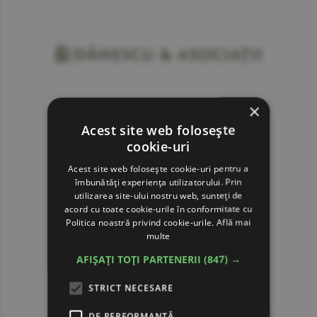
×
Acest site web folosește
cookie-uri
Acest site web folosește cookie-uri pentru a
îmbunătăți experiența utilizatorului. Prin
utilizarea site-ului nostru web, sunteți de
acord cu toate cookie-urile în conformitate cu
Politica noastră privind cookie-urile.
Află mai
multe
AFIȘAȚI TOȚI PARTENERII
(847) →
STRICT NECESARE
DE PERFORMANȚĂ