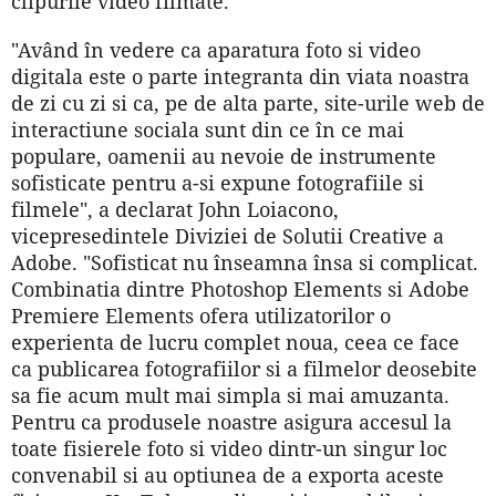
clipurile video filmate.
"Având în vedere ca aparatura foto si video
digitala este o parte integranta din viata noastra
de zi cu zi si ca, pe de alta parte, site-urile web de
interactiune sociala sunt din ce în ce mai
populare, oamenii au nevoie de instrumente
sofisticate pentru a-si expune fotografiile si
filmele", a declarat John Loiacono,
vicepresedintele Diviziei de Solutii Creative a
Adobe. "Sofisticat nu înseamna însa si complicat.
Combinatia dintre Photoshop Elements si Adobe
Premiere Elements ofera utilizatorilor o
experienta de lucru complet noua, ceea ce face
ca publicarea fotografiilor si a filmelor deosebite
sa fie acum mult mai simpla si mai amuzanta.
Pentru ca produsele noastre asigura accesul la
toate fisierele foto si video dintr-un singur loc
convenabil si au optiunea de a exporta aceste