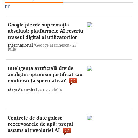
IT
Google pierde supremaţia
absolută: platformele AI rescriu
traseul digital al utilizatorilor
Internaţional
/George Marinescu -
27
iulie
Inteligenţa artificială divide
analiştii: optimism justificat sau
exuberanţă speculativă?
Piaţa de Capital
/A.I. -
23 iulie
Centrele de date golesc
rezervoarele de apă: preţul
ascuns al revoluţiei AI