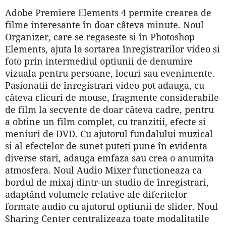
Adobe Premiere Elements 4 permite crearea de
filme interesante în doar câteva minute. Noul
Organizer, care se regaseste si în Photoshop
Elements, ajuta la sortarea înregistrarilor video si
foto prin intermediul optiunii de denumire
vizuala pentru persoane, locuri sau evenimente.
Pasionatii de înregistrari video pot adauga, cu
câteva clicuri de mouse, fragmente considerabile
de film la secvente de doar câteva cadre, pentru
a obtine un film complet, cu tranzitii, efecte si
meniuri de DVD. Cu ajutorul fundalului muzical
si al efectelor de sunet puteti pune în evidenta
diverse stari, adauga emfaza sau crea o anumita
atmosfera. Noul Audio Mixer functioneaza ca
bordul de mixaj dintr-un studio de înregistrari,
adaptând volumele relative ale diferitelor
formate audio cu ajutorul optiunii de slider. Noul
Sharing Center centralizeaza toate modalitatile