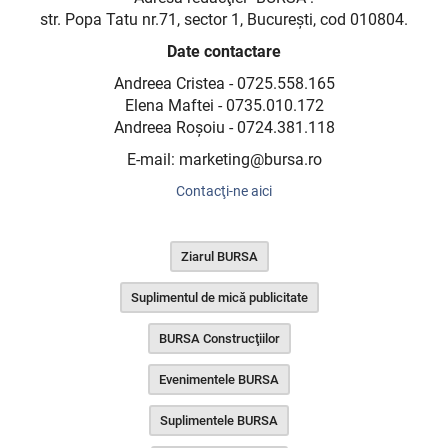
str. Popa Tatu nr.71, sector 1, Bucureşti, cod 010804.
Date contactare
Andreea Cristea - 0725.558.165
Elena Maftei - 0735.010.172
Andreea Roşoiu - 0724.381.118
E-mail: marketing@bursa.ro
Contacţi-ne aici
Ziarul BURSA
Suplimentul de mică publicitate
BURSA Construcţiilor
Evenimentele BURSA
Suplimentele BURSA