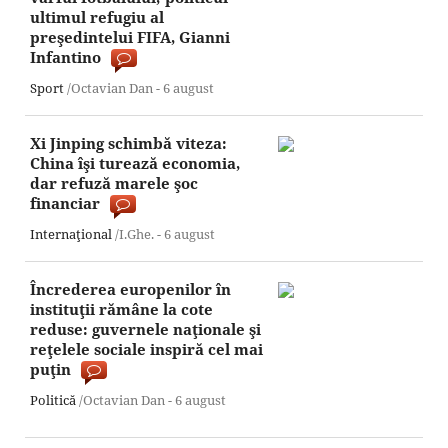
ultimul refugiu al
preşedintelui FIFA, Gianni
Infantino
Sport
/Octavian Dan -
6 august
Xi Jinping schimbă viteza:
China îşi turează economia,
dar refuză marele şoc
financiar
Internaţional
/I.Ghe. -
6 august
Încrederea europenilor în
instituţii rămâne la cote
reduse: guvernele naţionale şi
reţelele sociale inspiră cel mai
puţin
Politică
/Octavian Dan -
6 august