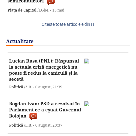
semiconductori
Piaţa de Capital
/I.Ghe. -
13 mai
Citeşte toate articolele din IT
Actualitate
Lucian Rusu (PNL): Răspunsul
la actuala criză energetică nu
poate fi redus la caniculă şi la
secetă
Politică
/Z.B. -
6 august,
21:39
Bogdan Ivan: PSD a rezolvat în
Parlament ce a eşuat Guvernul
Bolojan
Politică
/L.B. -
6 august,
20:37