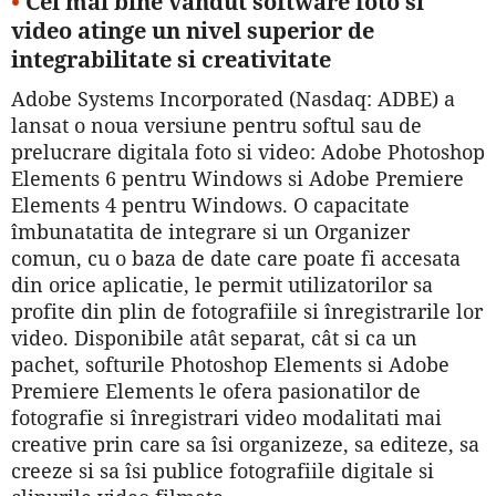
•
Cel mai bine vândut software foto si
video atinge un nivel superior de
integrabilitate si creativitate
Adobe Systems Incorporated (Nasdaq: ADBE) a
lansat o noua versiune pentru softul sau de
prelucrare digitala foto si video: Adobe Photoshop
Elements 6 pentru Windows si Adobe Premiere
Elements 4 pentru Windows. O capacitate
îmbunatatita de integrare si un Organizer
comun, cu o baza de date care poate fi accesata
din orice aplicatie, le permit utilizatorilor sa
profite din plin de fotografiile si înregistrarile lor
video. Disponibile atât separat, cât si ca un
pachet, softurile Photoshop Elements si Adobe
Premiere Elements le ofera pasionatilor de
fotografie si înregistrari video modalitati mai
creative prin care sa îsi organizeze, sa editeze, sa
creeze si sa îsi publice fotografiile digitale si