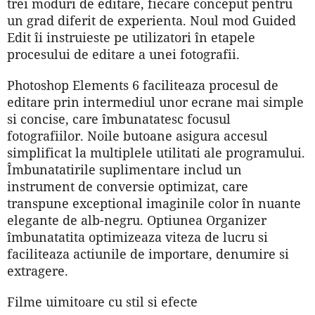
trei moduri de editare, fiecare conceput pentru
un grad diferit de experienta. Noul mod Guided
Edit îi instruieste pe utilizatori în etapele
procesului de editare a unei fotografii.
Photoshop Elements 6 faciliteaza procesul de
editare prin intermediul unor ecrane mai simple
si concise, care îmbunatatesc focusul
fotografiilor. Noile butoane asigura accesul
simplificat la multiplele utilitati ale programului.
Îmbunatatirile suplimentare includ un
instrument de conversie optimizat, care
transpune exceptional imaginile color în nuante
elegante de alb-negru. Optiunea Organizer
îmbunatatita optimizeaza viteza de lucru si
faciliteaza actiunile de importare, denumire si
extragere.
Filme uimitoare cu stil si efecte