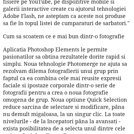
fisiere pe YouTube, pe dispozitive mobile si
galerii interactive create cu ajutorul tehnologiei
Adobe Flash, ne asteptam ca aceste noi produse
sa fie în topul listei de cumparaturi de sarbatori."
Cum sa scoatem ce e mai bun dintr-o fotografie
Aplicatia Photoshop Elements le permite
pasionatilor sa obtina rezultatele dorite rapid si
simplu. Noua tehnologie Photomerge ne ajuta sa
rezolvam dilema fotografierii unui grup prin
faptul ca ea combina cele mai reusite expresii
faciale si ipostaze corporale dintr-o serie de
fotografii pentru a crea o noua fotografie
omogena de grup. Noua optiune Quick Selection
reduce sarcina de selectare si modificare, pâna
nu demult migaloasa, la un singur clic. La toate
nivelurile - de la începatori pâna la avansati -
exista posibilitatea de a selecta unul dintre cele