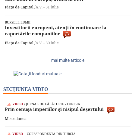
Piaţa de Capital
/A.V. -
31 iulie
BURSELE LUMII
Investitorii europeni, atenţi în continuare la
raportările companiilor
Piaţa de Capital
/A.V. -
30 iulie
mai multe articole
SECŢIUNEA VIDEO
VIDEO
/ JURNAL DE CĂLĂTORIE - TUNISIA
Prin cenuşa imperiilor şi nisipul deşertului
Miscellanea
VIDEO
| CORESPONDENŢĂ DIN TURCIA