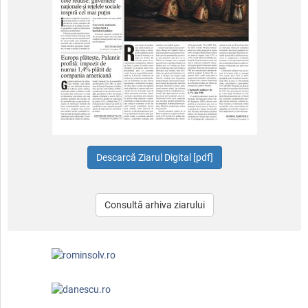
Consultă arhiva ziarului