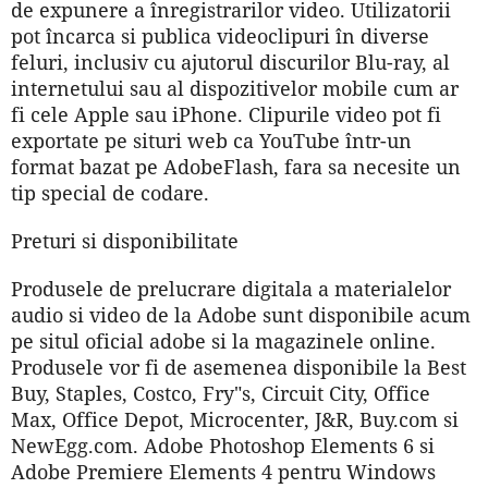
de expunere a înregistrarilor video. Utilizatorii
pot încarca si publica videoclipuri în diverse
feluri, inclusiv cu ajutorul discurilor Blu-ray, al
internetului sau al dispozitivelor mobile cum ar
fi cele Apple sau iPhone. Clipurile video pot fi
exportate pe situri web ca YouTube într-un
format bazat pe AdobeFlash, fara sa necesite un
tip special de codare.
Preturi si disponibilitate
Produsele de prelucrare digitala a materialelor
audio si video de la Adobe sunt disponibile acum
pe situl oficial adobe si la magazinele online.
Produsele vor fi de asemenea disponibile la Best
Buy, Staples, Costco, Fry"s, Circuit City, Office
Max, Office Depot, Microcenter, J&R, Buy.com si
NewEgg.com. Adobe Photoshop Elements 6 si
Adobe Premiere Elements 4 pentru Windows