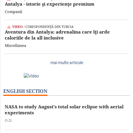
Antalya - istorie şi experienţe premium
Companii
VIDEO
/ CORESPONDENŢĂ DIN TURCIA
Aventura din Antalya: adrenalina care îţi arde
caloriile de la all inclusive
Miscellanea
mai multe articole
ENGLISH SECTION
NASA to study August's total solar eclipse with aerial
experiments
O.D.