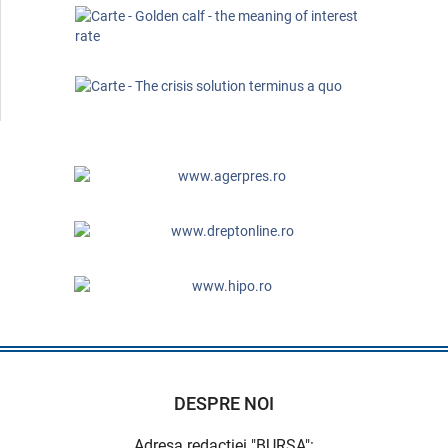
DESPRE NOI
Adresa redacţiei "BURSA":