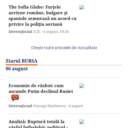
The Sofia Globe: Forţele
aeriene române, bulgare şi
spaniole semnează un acord cu
privire la poliţia aeriană
Internaţional
/Z.B. -
6 august,
19:26
Citeşte toate articolele din Actualitate
Ziarul BURSA
06 august
Economie de război: cum
ascunde Putin declinul Rusiei
Internaţional
/George Marinescu -
6 august
Analiză: Ruptură totală la
vârful fotbalului; politicul -