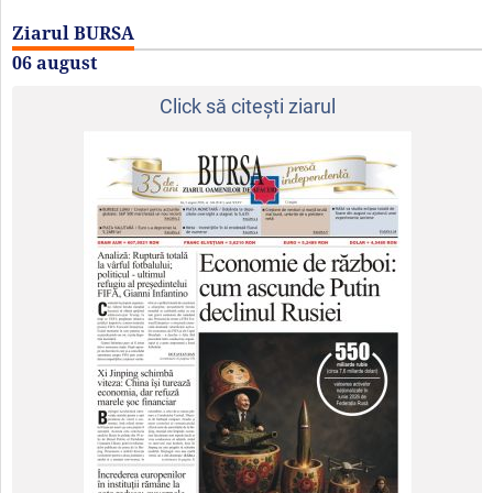
Ziarul BURSA
06 august
Click să citeşti ziarul