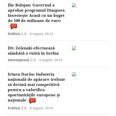
Ilie Bolojan: Guvernul a
aprobat programul Diaspora
Investeşte Acasă cu un buget
de 100 de milioane de euro
Politică
/L.B. -
6 august,
20:23
DS: Zelenski efectuează
sâmbătă o vizită în Serbia
Internaţional
/Z.B. -
6 august,
20:19
Irineu Darău: Industria
naţională de apărare trebuie
să devină mai competitivă
pentru a valorifica
oportunităţile europene şi
naţionale
Politică
/Z.B. -
6 august,
19:59