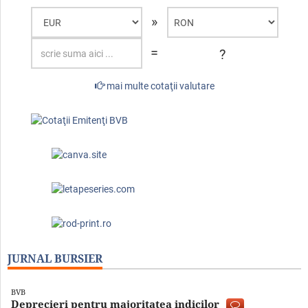
»
=
?
mai multe cotaţii valutare
JURNAL BURSIER
BVB
Deprecieri pentru majoritatea indicilor