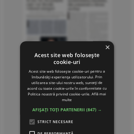
×
Acest site web folosește
cookie-uri
Acest site web folosește cookie-uri pentru a
îmbunătăți experiența utilizatorului. Prin
utilizarea site-ului nostru web, sunteți de
acord cu toate cookie-urile în conformitate cu
Politica noastră privind cookie-urile.
Află mai
multe
AFIȘAȚI TOȚI PARTENERII
(847) →
STRICT NECESARE
DE PERFORMANȚĂ