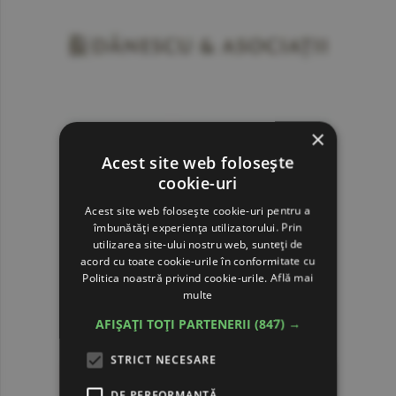
×
Acest site web folosește
cookie-uri
Acest site web folosește cookie-uri pentru a
îmbunătăți experiența utilizatorului. Prin
utilizarea site-ului nostru web, sunteți de
acord cu toate cookie-urile în conformitate cu
Politica noastră privind cookie-urile.
Află mai
multe
AFIȘAȚI TOȚI PARTENERII
(847) →
STRICT NECESARE
DE PERFORMANȚĂ