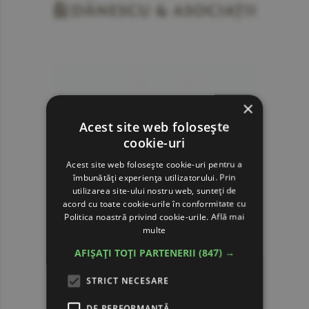
×
Acest site web folosește
cookie-uri
Acest site web folosește cookie-uri pentru a
îmbunătăți experiența utilizatorului. Prin
utilizarea site-ului nostru web, sunteți de
acord cu toate cookie-urile în conformitate cu
Politica noastră privind cookie-urile.
Află mai
multe
AFIȘAȚI TOȚI PARTENERII
(847) →
STRICT NECESARE
DE PERFORMANȚĂ