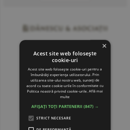
×
Acest site web folosește
cookie-uri
Acest site web folosește cookie-uri pentru a
îmbunătăți experiența utilizatorului. Prin
utilizarea site-ului nostru web, sunteți de
acord cu toate cookie-urile în conformitate cu
Politica noastră privind cookie-urile.
Află mai
multe
AFIȘAȚI TOȚI PARTENERII
(847) →
STRICT NECESARE
DE PERFORMANȚĂ