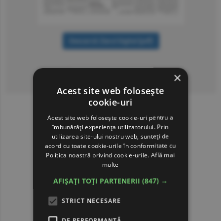
×
Consultă arhiva ziarului
Acest site web folosește
cookie-uri
Acest site web folosește cookie-uri pentru a
îmbunătăți experiența utilizatorului. Prin
utilizarea site-ului nostru web, sunteți de
acord cu toate cookie-urile în conformitate cu
Politica noastră privind cookie-urile.
Află mai
multe
AFIȘAȚI TOȚI PARTENERII
(847) →
STRICT NECESARE
DE PERFORMANȚĂ