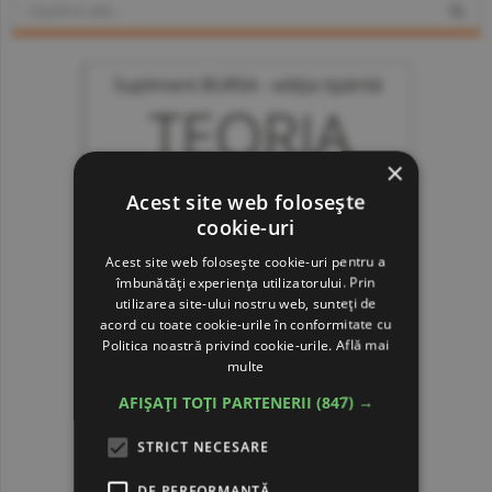
×
Acest site web folosește
cookie-uri
Acest site web folosește cookie-uri pentru a
îmbunătăți experiența utilizatorului. Prin
utilizarea site-ului nostru web, sunteți de
acord cu toate cookie-urile în conformitate cu
Politica noastră privind cookie-urile.
Află mai
multe
AFIȘAȚI TOȚI PARTENERII
(847) →
STRICT NECESARE
DE PERFORMANȚĂ