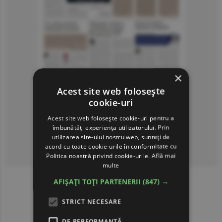
×
Acest site web folosește
cookie-uri
Acest site web folosește cookie-uri pentru a
îmbunătăți experiența utilizatorului. Prin
utilizarea site-ului nostru web, sunteți de
acord cu toate cookie-urile în conformitate cu
Consultă arhiva ziarului
Politica noastră privind cookie-urile.
Află mai
multe
AFIȘAȚI TOȚI PARTENERII
(847) →
STRICT NECESARE
DE PERFORMANȚĂ