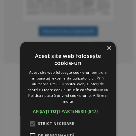
×
Consultă arhiva ziarului
Acest site web folosește
cookie-uri
Acest site web folosește cookie-uri pentru a
îmbunătăți experiența utilizatorului. Prin
utilizarea site-ului nostru web, sunteți de
acord cu toate cookie-urile în conformitate cu
Politica noastră privind cookie-urile.
Află mai
multe
AFIȘAȚI TOȚI PARTENERII
(847) →
STRICT NECESARE
DE PERFORMANȚĂ